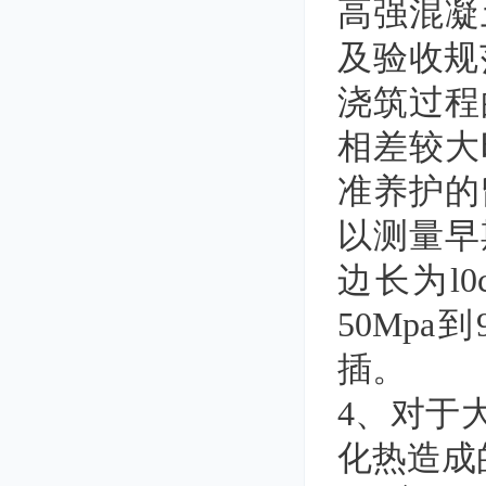
高强混凝
及验收规范
浇筑过程
相差较大
准养护的
以测量早
边长为l
50Mpa
插。
4、对于
化热造成