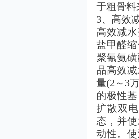
于粗骨料
3、高效
高效减水
盐甲醛缩
聚氰氨磺
品高效减
量(2～
的极性基
扩散双
态，并使
动性。使