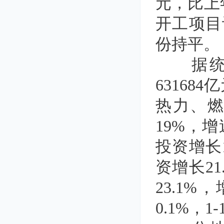
元，比上年
开工项目计
份持平。
据统计
6316
热力、燃
19%，
投资增长
资增长2
23.1
0.1%，1