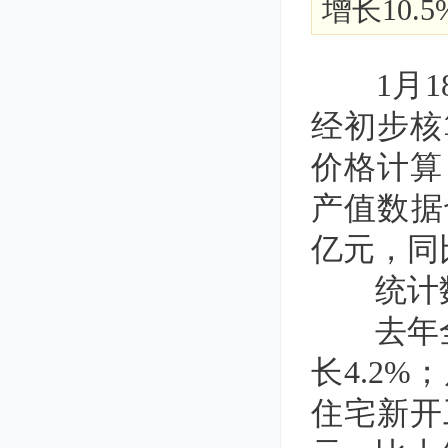
增长10.5
1月18
经初步核
价格计算
产值数据
亿元，同比
统计数
去年全国
长4.2%
住宅新开工