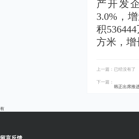
产开发企
3.0%，
积5364
方米，增长
上一篇：已经没有了
下一篇：
韩正出席推
有
留言反馈