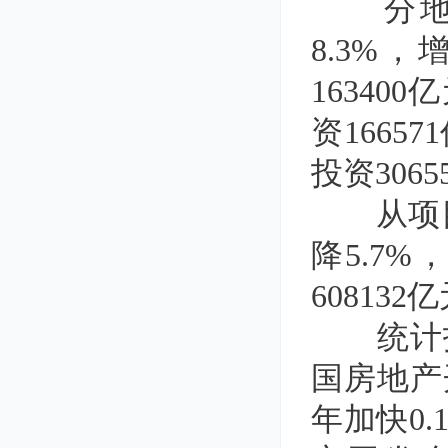
分地区
8.3%
16340
资1665
投资306
从项目隶
降5.7
60813
统计报告
国房地产
年加快0.